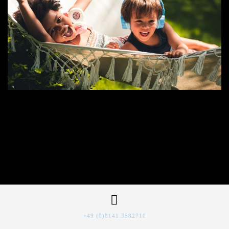
+49 (0)8141 3582710