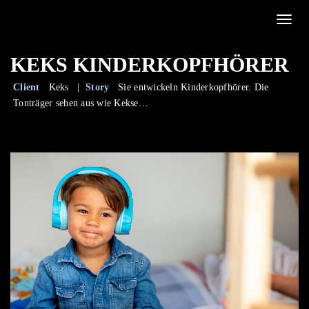
Toggle
KEKS KINDERKOPFHÖRER
Client
Keks |
Story
Sie entwickeln Kinderkopfhörer. Die
Tonträger sehen aus wie Kekse…