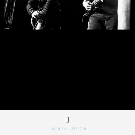
+49 (0)8141 3582710