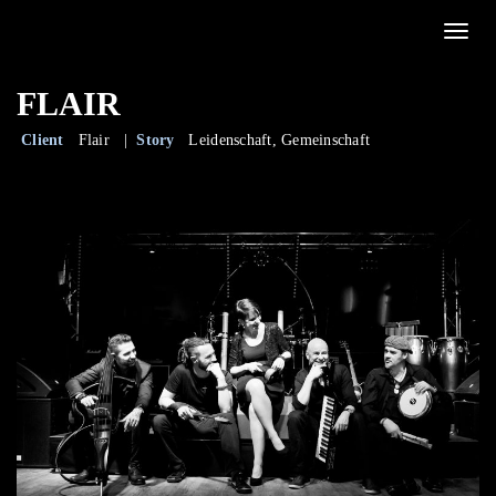
Toggle
FLAIR
Client
Flair |
Story
Leidenschaft, Gemeinschaft