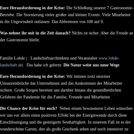
Eure Herausforderung in der Krise:
Die Schließung unserer 7 Gastronomie-
Betriebe. Die Stornierung vieler großer und kleiner Events. Viele Mitarbeiter
in die Ungewissheit entlassen. Das Abbremsen von 100 auf 0.
Was nehmt ihr mit in die Zeit danach?
Nichts ist sicher. Aber die Freude an
der Gastronomie bleibt.
Familie Lohde | Landschaftsarchitekten und Veranstalter
www.lohde-
landschaft.de
| Das habe ich gelernt:
Die Natur weist uns neue Wege
Eure Herausforderung in der Krise:
Wir müssen trotz enormer
Umsatzeinbrüche das Unternehmen und das Auskommen der Mitarbeiter
sichern. Große Sorgen bereiten uns darüber hinaus die gesundheitlichen
Gefahren der Pandemie für die Familie, Freunde und Mitarbeiter.
Die Chance der Krise für euch?
Neben einem bewussteren Leben wünschen
wir uns vor allem einen positiven Effekt bei der Energiewende durch diese
Entschleunigung und die gesteigerte Sesshaftigkeit. In unserem Fall ist es der
wunderschöne Garten, den als großs Geschenk sehen und noch intensiver zu