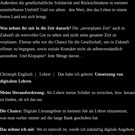
Außerdem die gesellschaftliche Solidarität und Rücksichtnahme in meinem
unmittelbaren Umfeld! Und vor allem: den Wert, den das Leben in einem
freien Land mit sich bringt.
Was nehmt ihr mit in die Zeit danach?
Die „unverplante Zeit“ auch in
Zukunft als wertvolles Gut zu sehen und nicht seine gesamte Zeit zu
verplanen. Ebenso sehn wir die Chance für die Gesellschaft, uns in Zukunft
offener zu begegnen, sowie soziale Kontakte nicht als selbstverständlich
anzusehen. Und Klopapier! Jede Menge davon…
Christoph Englisch | Lehrer | Das habe ich gelernt:
Umsetzung von
digitalem Lehren
Meine Herausforderung:
Als Lehrer meine Schüler zu erreichen, bzw. heraus
zu finden, ob ich das tue.
Die Chance:
Digitale Lernangebote in meinem Job als Lehrer einzusetzen,
was man vorher immer auf die lange Bank geschoben hat.
Das nehme ich mit
: Wo es sinnvoll ist, werde ich zukünftig digitale Angebote