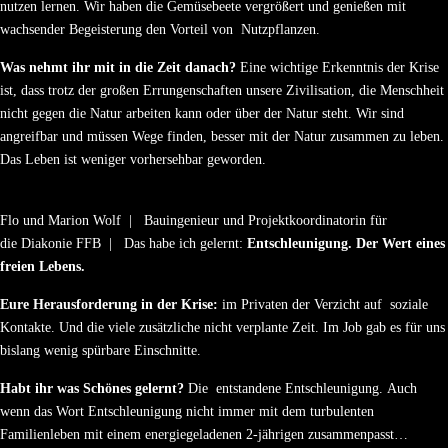
nutzen lernen. Wir haben die Gemüsebeete vergrößert und genießen mit
wachsender Begeisterung den Vorteil von Nutzpflanzen.
Was nehmt ihr mit in die Zeit danach?
Eine wichtige Erkenntnis der Krise
ist, dass trotz der großen Errungenschaften unsere Zivilisation, die Menschheit
nicht gegen die Natur arbeiten kann oder über der Natur steht. Wir sind
angreifbar und müssen Wege finden, besser mit der Natur zusammen zu leben.
Das Leben ist weniger vorhersehbar geworden.
Flo und Marion Wolf | Bauingenieur und Projektkoordinatorin für
die Diakonie FFB | Das habe ich gelernt:
Entschleunigung. Der Wert eines
freien Lebens.
Eure Herausforderung in der Krise:
im Privaten der Verzicht auf soziale
Kontakte. Und die viele zusätzliche nicht verplante Zeit. Im Job gab es für uns
bislang wenig spürbare Einschnitte.
Habt ihr was Schönes gelernt?
Die entstandene Entschleunigung. Auch
wenn das Wort Entschleunigung nicht immer mit dem turbulenten
Familienleben mit einem energiegeladenen 2-jährigen zusammenpasst…