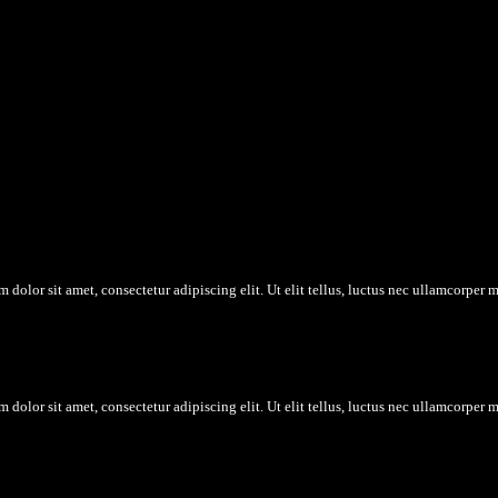
 dolor sit amet, consectetur adipiscing elit. Ut elit tellus, luctus nec ullamcorper m
 dolor sit amet, consectetur adipiscing elit. Ut elit tellus, luctus nec ullamcorper m