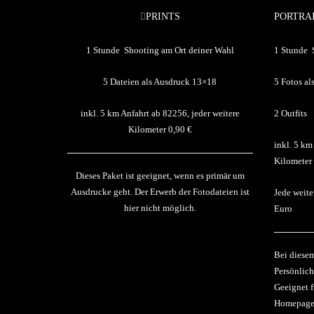
PRINTS
PORTRA
290 €
350 €
1 Stunde Shooting am Ort deiner Wahl
1 Stunde 
5 Dateien als Ausdruck 13×18
5 Fotos a
inkl. 5 km Anfahrt ab 82256, jeder weitere
2 Outfits
Kilometer 0,90 €
inkl. 5 km
Kilometer
Dieses Paket ist geeignet, wenn es primär um
Ausdrucke geht. Der Erwerb der Fotodateien ist
Jede weite
hier nicht möglich.
Euro
Bei diesem
Persönlich
Geeignet f
Homepage