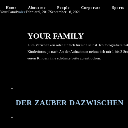
Home
About me
People
Corporate
Sports
Your Family
alex
Februar 9, 2017
September 16, 2021
YOUR FAMILY
Zum Verschenken oder einfach für sich selbst. Ich fotografiere 
Kinderfotos, je nach Art der Aufnahmen nehme ich mir 1 bis 2 S
euren Kindern ihre schönste Seite zu entlocken.
DER ZAUBER DAZWISCHEN