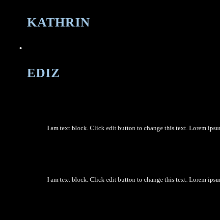
KATHRIN
EDIZ
I am text block. Click edit button to change this text. Lorem ipsum
I am text block. Click edit button to change this text. Lorem ipsum