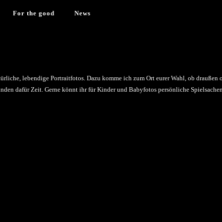
For the good
News
natürliche, lebendige Portraitfotos. Dazu komme ich zum Ort eurer Wahl, ob draußen
tunden dafür Zeit. Gerne könnt ihr für Kinder und Babyfotos persönliche Spielsac