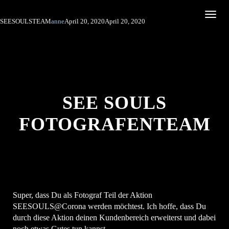
Toggle
SEESOULSTEAM
anne
April 20, 2020
April 20, 2020
SEE SOULS
FOTOGRAFENTEAM
Super, dass Du als Fotograf Teil der Aktion
SEESOULS@Corona werden möchtest. Ich hoffe, dass Du
durch diese Aktion deinen Kundenbereich erweiterst und dabei
noch etwas Gutes tun kannst.