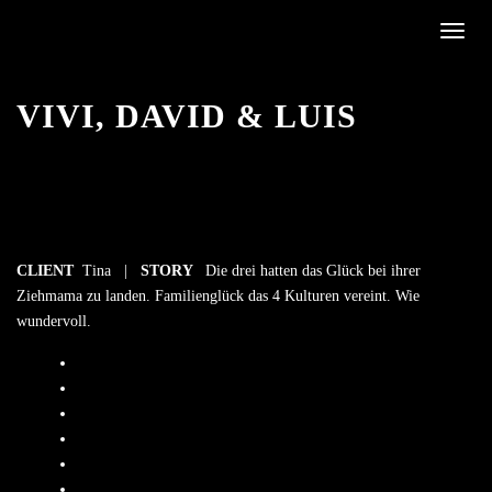
Toggle
VIVI, DAVID & LUIS
CLIENT
Tina |
STORY
Die drei hatten das Glück bei ihrer
Ziehmama zu landen. Familienglück das 4 Kulturen vereint. Wie
wundervoll.