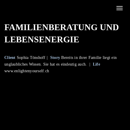
Toggle
FAMILIENBERATUNG UND
LEBENSENERGIE
Client
Sophia Tönshoff |
Story
Bereits in ihrer Familie liegt ein
unglaubliches Wissen. Sie hat es eindeutig auch. |
Life
www.enlightenyourself.c
h