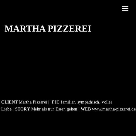
Toggle
MARTHA PIZZEREI
CLIENT
Martha Pizzarei |
PIC
familiär, sympathisch, voller
Liebe |
STORY
Mehr als nur Essen gehen |
WEB
www.martha-pizzarei.de