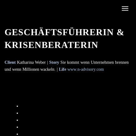
Toggle
GESCHÄFTSFÜHRERIN &
KRISENBERATERIN
Client
Katharina Weber |
Story
Sie kommt wenn Unternehmen brennen
und wenn Millionen wackeln. |
Life
www.n-advisory.com