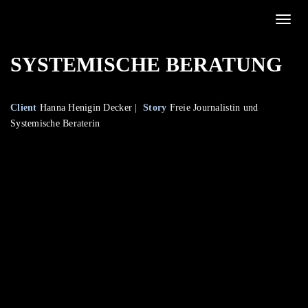
Toggle
SYSTEMISCHE BERATUNG
Client
Hanna Henigin Decker |
Story
Freie Journalistin und
Systemische Beraterin