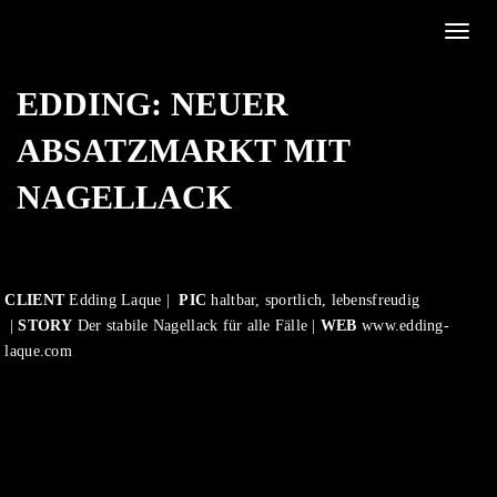
Toggle
EDDING: NEUER
ABSATZMARKT MIT
NAGELLACK
CLIENT
Edding Laque |
PIC
haltbar, sportlich, lebensfreudig
|
STORY
Der stabile Nagellack für alle Fälle |
WEB
www.edding-
laque.com